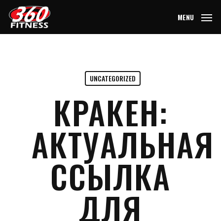
Skip
MENU
to
main
content
UNCATEGORIZED
КРАКЕН:
АКТУАЛЬНАЯ
ССЫЛКА
ДЛЯ