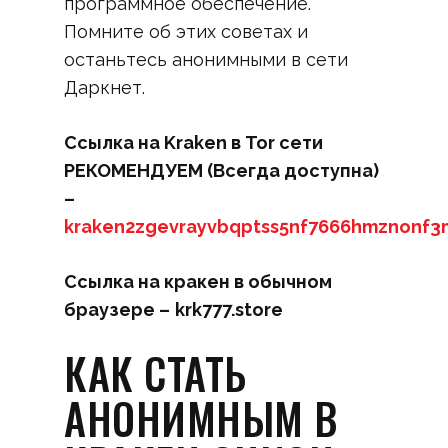
программное обеспечение.
Помните об этих советах и
останьтесь анонимными в сети
Даркнет.
Ссылка на Kraken в Tor сети
РЕКОМЕНДУЕМ (Всегда доступна)
–
kraken2zgevrayvbqptss5nf7666hmznonf3
Ссылка на кракен в обычном
браузере –
krk777.store
КАК СТАТЬ
АНОНИМНЫМ В