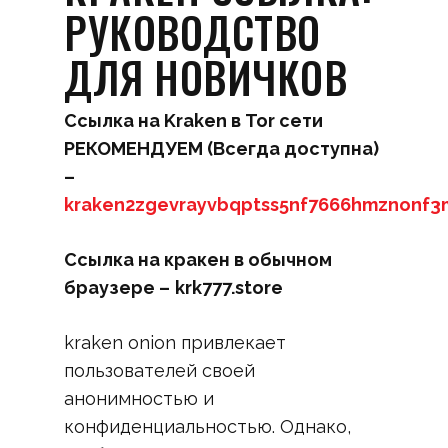
РУКОВОДСТВО
ДЛЯ НОВИЧКОВ
Ссылка на Kraken в Tor сети
РЕКОМЕНДУЕМ (Всегда доступна)
–
kraken2zgevrayvbqptss5nf7666hmznonf3
Ссылка на кракен в обычном
браузере –
krk777.store
kraken onion привлекает
пользователей своей
анонимностью и
конфиденциальностью. Однако,