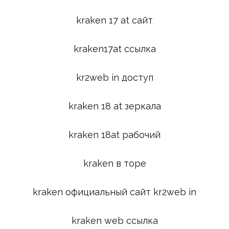
kraken 17 at сайт
kraken17at ссылка
kr2web in доступ
kraken 18 at зеркала
kraken 18at рабочий
kraken в торе
kraken официальный сайт kr2web in
kraken web ссылка