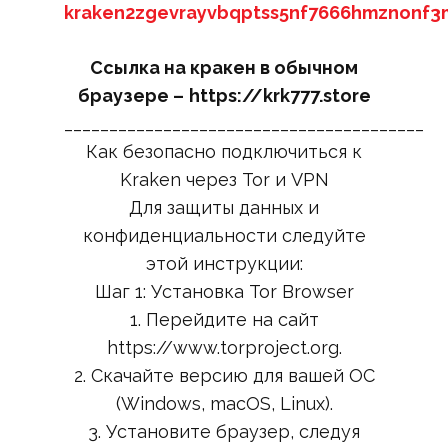
kraken2zgevrayvbqptss5nf7666hmznonf3
Ссылка на кракен в обычном
браузере –
https://krk777.store
________________________________________
Как безопасно подключиться к
Kraken через Tor и VPN
Для защиты данных и
конфиденциальности следуйте
этой инструкции:
Шаг 1: Установка Tor Browser
1. Перейдите на сайт
https://www.torproject.org.
2. Скачайте версию для вашей ОС
(Windows, macOS, Linux).
3. Установите браузер, следуя