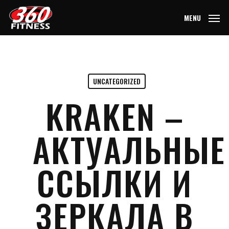
Skip
MENU
to
main
content
UNCATEGORIZED
KRAKEN –
АКТУАЛЬНЫЕ
ССЫЛКИ И
ЗЕРКАЛА В