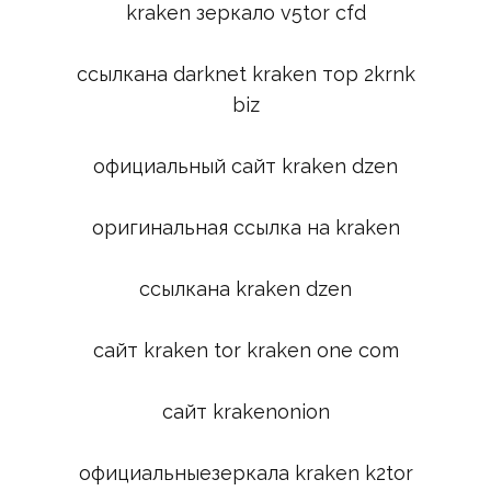
kraken зеркало v5tor cfd
ссылкана darknet kraken тор 2krnk
biz
официальный сайт kraken dzen
оригинальная ссылка на kraken
ссылкана kraken dzen
сайт kraken tor kraken one com
сайт krakenonion
официальныезеркала kraken k2tor