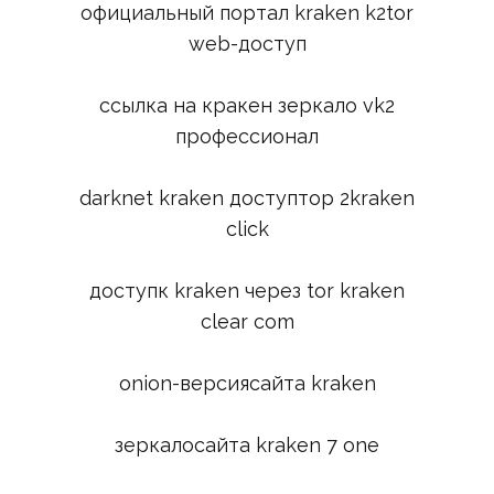
официальный портал kraken k2tor
web-доступ
ссылка на кракен зеркало vk2
профессионал
darknet kraken доступтор 2kraken
click
доступк kraken через tor kraken
clear com
onion-версиясайта kraken
зеркалосайта kraken 7 one