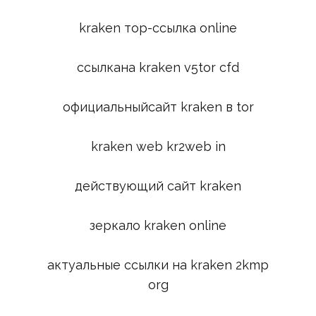
kraken тор-ссылка online
ссылкана kraken v5tor cfd
официальныйсайт kraken в tor
kraken web kr2web in
действующий сайт kraken
зеркало kraken online
актуальные ссылки на kraken 2kmp
org