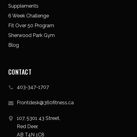
Supplements
6 Week Challenge
Fit Over 50 Program
Sherwood Park Gym
Blog
CONTACT
403-347-1707
Frontdesk@360fitness.ca
107, 5301 43 Street,
Red Deer,
AB T4N 1C8