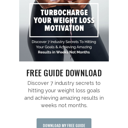
FREE GUIDE DOWNLOAD
Discover 7 industry secrets to
hitting your weight loss goals
and achieving amazing results in
weeks not months.
DOWNLOAD MY FREE GUIDE