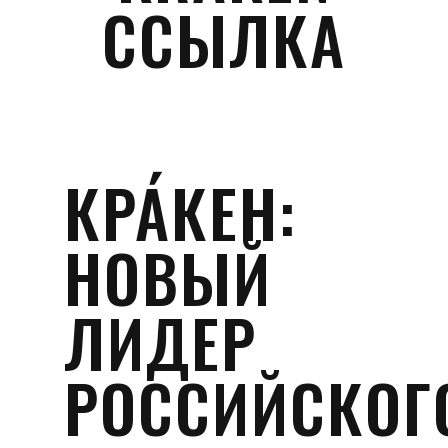
ССЫЛКА
КРА́КЕН:
НОВЫЙ
ЛИДЕР
РОССИЙСКОГ