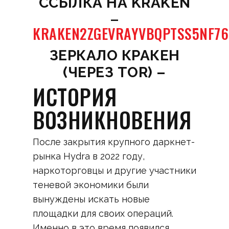
CСЫЛКА НА KRAKEN
–
KRAKEN2ZGEVRAYVBQPTSS5NF7
ЗЕРКАЛО КРАКЕН
(ЧЕРЕЗ TOR) –
ИСТОРИЯ
ВОЗНИКНОВЕНИЯ
После закрытия крупного даркнет-
рынка Hydra в 2022 году,
наркоторговцы и другие участники
теневой экономики были
вынуждены искать новые
площадки для своих операций.
Именно в это время появился