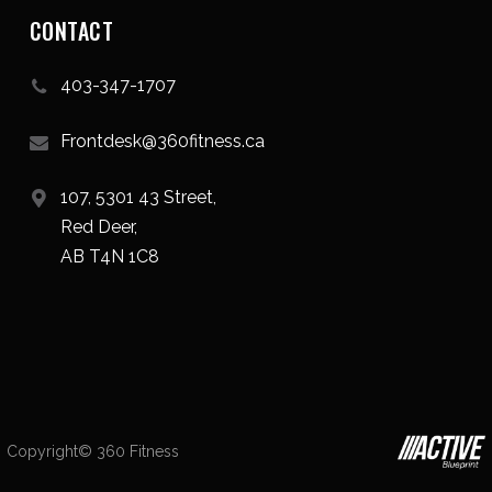
CONTACT
403-347-1707
Frontdesk@360fitness.ca
107, 5301 43 Street,
Red Deer,
AB T4N 1C8
Copyright© 360 Fitness