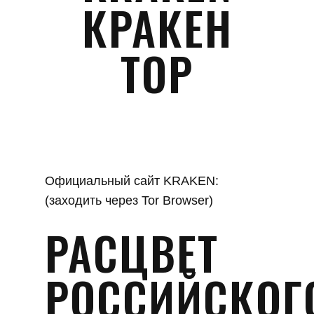
КРАКЕН
ТОР
Официальный сайт KRAKEN:
(заходить через Tor Browser)
РАСЦВЕТ
РОССИЙСКОГ