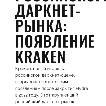
ДАРКНЕТ-
РЫНКА:
ПОЯВЛЕНИЕ
KRAKEN
Кра́кен, новый игрок на
российской даркнет-сцене,
взорвал интернет своим
появлением после закрытия Hydra
в 2022 году. Этот крупнейший
российский даркнет-рынок