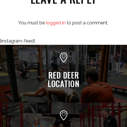
You must be
logged in
to post a comment.
[instagram-feed]
RED DEER
LOCATION