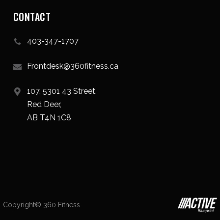
CONTACT
403-347-1707
Frontdesk@360fitness.ca
107, 5301 43 Street,
Red Deer,
AB T4N 1C8
Copyright© 360 Fitness