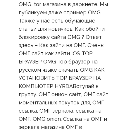
OMG, tor магазина в даркнете. Мы
публикуем даже стример OMG.
Также у нас есть обучающие
статьи для новичков. Как обойти
блокировку сайта OMG ? Ответ
здесь – Как зайти на ОМГ. Очень:
ОМГ сайт как зайти IOS ТОР
БРАУЗЕР OMG Тор браузер на
русском языке скачать OMG КАК
УСТАНОВИТЬ ТОР БРАУЗЕР НА
КОМПЬЮТЕР HYRDAВступай в
группу. ОМГ онион сайт, ОМГ сайт
моментальных покупок для, ОМГ
ссылка, ОМГ зеркала, ссылка на
ОМГ, OMG onion. Ссылка на ОМГ и
зеркала магазина ОМГ в