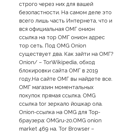
строго через них для вашей
безопастности. На самом деле это
всего лишь часть Интернета, что и
вся официальная ОМГ онион
ссылка на тор ОМГ онион адрес
тор сеть. Под OMG Onion
существует два. Как зайти на ОМГ?
Onion/ – TorWikipedia, обход
блокировки сайта ОМГ в 2019
году.На сайте ОМГ вы найдете все.
ОМГ магазин моментальных
покупок прямая ссылка. OMG
ссылка tor зеркало йошкар ола.
Onion-ссылка на OMG для Тор-
браузера: OMGru-20.OMG onion
market 469 на. Tor Browser –