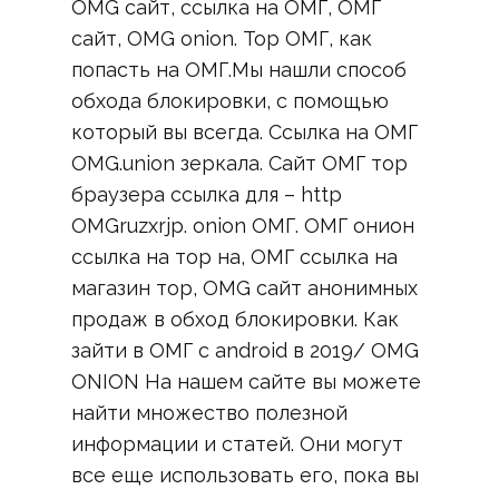
OMG сайт, ссылка на ОМГ, ОМГ
сайт, OMG onion. Тор ОМГ, как
попасть на ОМГ.Мы нашли способ
обхода блокировки, с помощью
который вы всегда. Ссылка на ОМГ
OMG.union зеркала. Сайт ОМГ тор
браузера ссылка для – http
OMGruzxrjp. onion ОМГ. ОМГ онион
ссылка на тор на, ОМГ ссылка на
магазин тор, OMG сайт анонимных
продаж в обход блокировки. Как
зайти в ОМГ с android в 2019/ OMG
ONION На нашем сайте вы можете
найти множество полезной
информации и статей. Они могут
все еще использовать его, пока вы