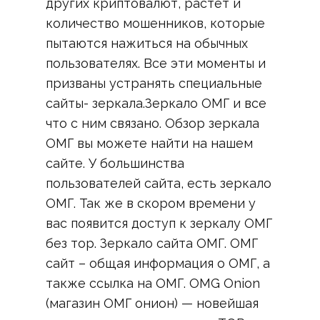
других криптовалют, растет и
количество мошенников, которые
пытаются нажиться на обычных
пользователях. Все эти моменты и
призваны устранять специальные
сайты- зеркала.Зеркало ОМГ и все
что с ним связано. Обзор зеркала
ОМГ вы можете найти на нашем
сайте. У большинства
пользователей сайта, есть зеркало
ОМГ. Так же в скором времени у
вас появится доступ к зеркалу ОМГ
без тор. Зеркало сайта ОМГ. ОМГ
сайт – общая информация о ОМГ, а
также ссылка на ОМГ. OMG Onion
(магазин ОМГ онион) — новейшая