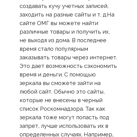
создавать кучу учетных записей,
заходить на разные сайты и т. д.На
сайте ОМГ вы можете найти
различные товары и получить их,
не выходя из дома. В последнее
время стало популярным
заказывать товары через интернет.
Это дает возможность сэкономить
время и деньги. С помощью
зеркала вы сможете зайти на
любой сайт. Обычно это сайты,
которые не внесены в черный
список Роскомнадзора. Так как
зеркала тоже могут попасть под
запрет, лучше использовать их в
определенных случаях. Например,