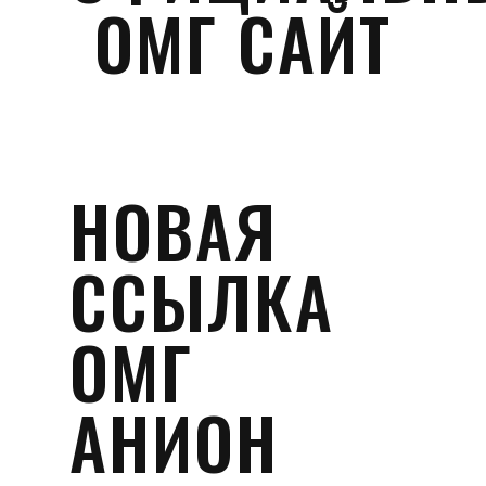
ОМГ САЙТ
НОВАЯ
ССЫЛКА
ОМГ
АНИОН