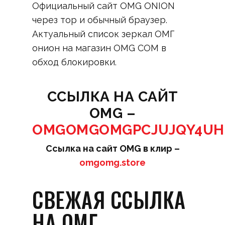
Официальный сайт OMG ONION
через тор и обычный браузер.
Актуальный список зеркал ОМГ
онион на магазин OMG COM в
обход блокировки.
ССЫЛКА НА САЙТ
OMG –
OMGOMGOMGPCJUJQY4UHB
Ссылка на сайт OMG в клир –
omgomg.store
СВЕЖАЯ ССЫЛКА
НА ОМГ