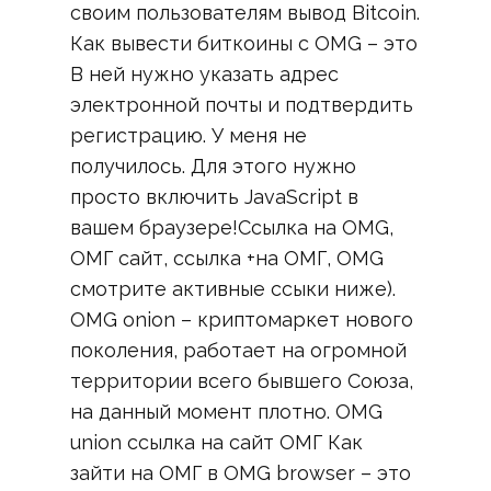
своим пользователям вывод Bitcoin.
Как вывести биткоины с OMG – это
В ней нужно указать адрес
электронной почты и подтвердить
регистрацию. У меня не
получилось. Для этого нужно
просто включить JavaScript в
вашем браузере!Ссылка на OMG,
ОМГ сайт, ссылка +на ОМГ, OMG
смотрите активные ссыки ниже).
OMG onion – криптомаркет нового
поколения, работает на огромной
территории всего бывшего Союза,
на данный момент плотно. OMG
union ссылка на сайт ОМГ Как
зайти на ОМГ в OMG browser – это