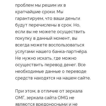
проблем мы решим их в
кратчайшие сроки. Мы
гарантируем, что ваши деньги
будут перечислены в срок. Но,
если вы не можете осуществить
покупку в данный момент, вы
всегда можете воспользоваться
услугами нашего банка-партнёра.
Не нужно искать, где можно
осуществить перевод денег. Все
необходимые данные о переводе
средств находятся на нашем сайте.
При этом, в отличие от зеркала
ОМГ, зеркала сайта OMG не
являются вредоносными и не