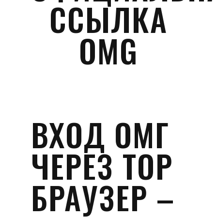
ССЫЛКА
OMG
ВХОД ОМГ
ЧЕРЕЗ ТОР
БРАУЗЕР –