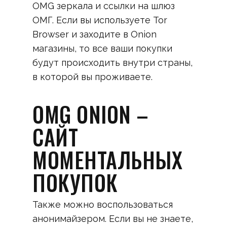
OMG зеркала и ссылки на шлюз
ОМГ. Если вы используете Tor
Browser и заходите в Onion
магазины, то все ваши покупки
будут происходить внутри страны,
в которой вы проживаете.
OMG ONION –
САЙТ
МОМЕНТАЛЬНЫХ
ПОКУПОК
Также можно воспользоваться
анонимайзером. Если вы не знаете,