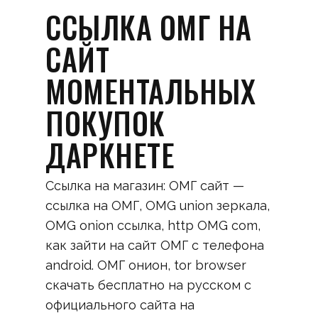
ССЫЛКА ОМГ НА
САЙТ
МОМЕНТАЛЬНЫХ
ПОКУПОК
ДАРКНЕТЕ
Ссылка на магазин: ОМГ сайт —
ссылка на ОМГ, OMG union зеркала,
OMG onion ссылка, http OMG com,
как зайти на сайт ОМГ с телефона
android. ОМГ онион, tor browser
скачать бесплатно на русском с
официального сайта на