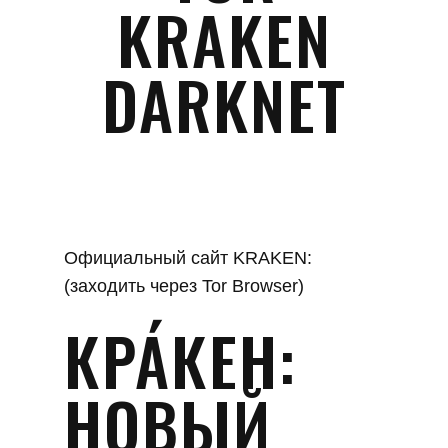
KRAKEN
DARKNET
Официальный сайт KRAKEN:
(заходить через Tor Browser)
КРА́КЕН:
НОВЫЙ