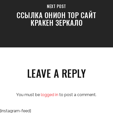
NEXT POST
ССЫЛКА ОНИОН ТОР САЙТ
КРАКЕН ЗЕРКАЛО
LEAVE A REPLY
You must be
logged in
to post a comment.
[instagram-feed]