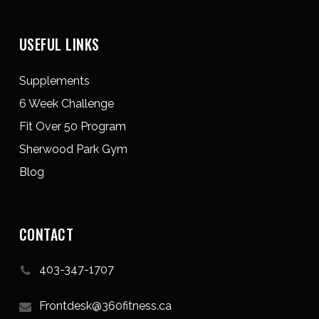
USEFUL LINKS
Supplements
6 Week Challenge
Fit Over 50 Program
Sherwood Park Gym
Blog
CONTACT
403-347-1707
Frontdesk@360fitness.ca