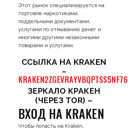
Этот рынок специализируется на
торговле наркотиками,
поддельными документами,
услугами по отмыванию денег и
многими другими незаконными
товарами и услугами.
CСЫЛКА НА KRAKEN
–
KRAKEN2ZGEVRAYVBQPTSS5NF7
ЗЕРКАЛО КРАКЕН
(ЧЕРЕЗ TOR) –
ВХОД НА KRAKEN
Чтобы попасть на Kraken,