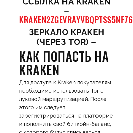
CСЫЛКА НА KRAKEN
–
KRAKEN2ZGEVRAYVBQPTSS5NF7
ЗЕРКАЛО КРАКЕН
(ЧЕРЕЗ TOR) –
КАК ПОПАСТЬ НА
KRAKEN
Для доступа к Kraken покупателям
необходимо использовать Tor с
луковой маршрутизацией. После
этого им следует
зарегистрироваться на платформе
и пополнить свой биткойн-баланс,
с которого будут списываться