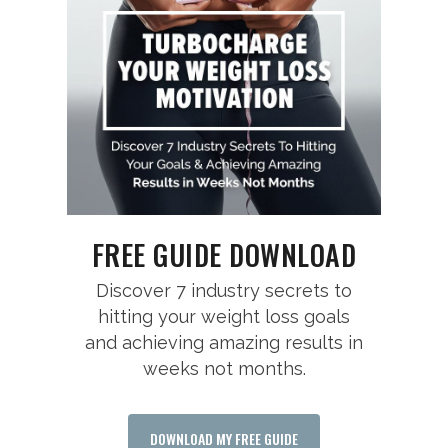
FREE GUIDE DOWNLOAD
Discover 7 industry secrets to
hitting your weight loss goals
and achieving amazing results in
weeks not months.
DOWNLOAD MY FREE GUIDE