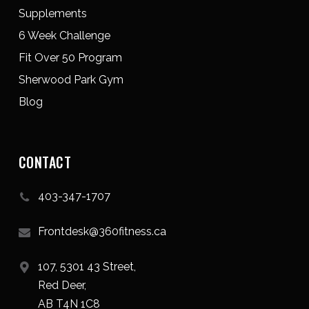
Supplements
6 Week Challenge
Fit Over 50 Program
Sherwood Park Gym
Blog
CONTACT
403-347-1707
Frontdesk@360fitness.ca
107, 5301 43 Street,
Red Deer,
AB T4N 1C8