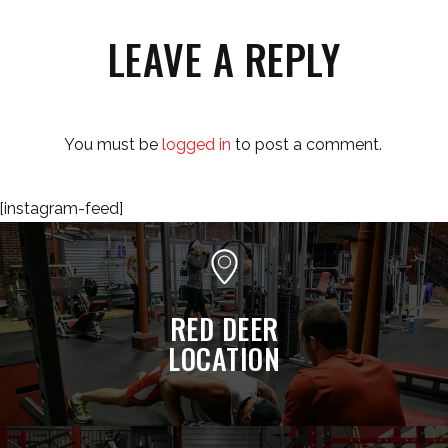
LEAVE A REPLY
You must be
logged in
to post a comment.
[instagram-feed]
RED DEER
LOCATION