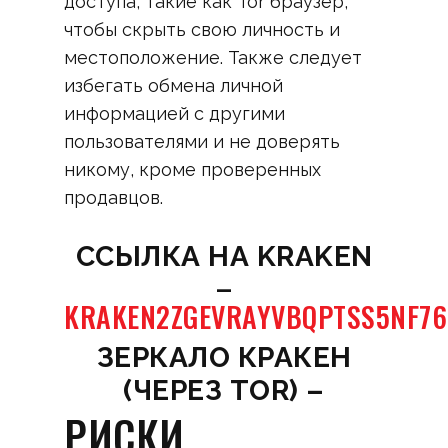
доступа, такие как Tor браузер,
чтобы скрыть свою личность и
местоположение. Также следует
избегать обмена личной
информацией с другими
пользователями и не доверять
никому, кроме проверенных
продавцов.
CСЫЛКА НА KRAKEN
–
KRAKEN2ZGEVRAYVBQPTSS5NF7
ЗЕРКАЛО КРАКЕН
(ЧЕРЕЗ TOR) –
РИСКИ