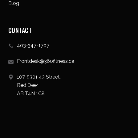
Blog
CONTACT
403-347-1707
Frontdesk@360fitness.ca
107, 5301 43 Street,
Red Deer,
AB T4N 1C8